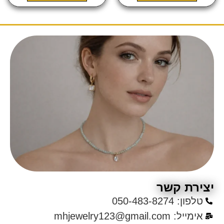
רת קשר
פון: 050-483-8274
ייל: mhjewelry123@gmail.com