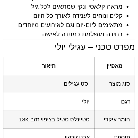
מראה קלאסי ונקי שמתאים לכל גיל
קלים ונוחים לענידה לאורך כל היום
מתאימים ליום-יום וגם לאירועים מיוחדים
בחירה מושלמת כמתנה לאישה
 טכני – עגילי יולי
מאפיין
תיאור
 מוצר
סט עגילים
יולי
ר עיקרי
סטיינלס סטיל בציפוי זהב 18K
פת
אבני זירקון