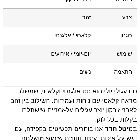
זהב
ון
קלאסי / אלגנטי
וש
יום-יומי / אירועים
אמה
נשים
גילי יולי הוא סט אלגנטי וקלאסי, שמשלב
 קלאסי עם נוחות ועמידות. השילוב בין זהב
 זירקון יוצר עגילים על-זמניים שישתלבו
ת בכל לוק.
ל חדד
אנו בוחרים תכשיטים בקפידה, עם
ל איכות, עיצוב וחוויית שימוש מושלמת.