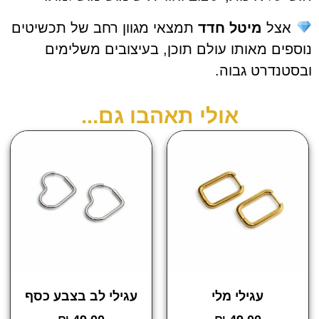
צל
מיטל חדד
תמצאי מגוון רחב של תכשיטים
ים מאותו עולם תוכן, בעיצובים משלימים
נדרט גבוה.
אולי תאהבו גם...
עגילי מלי
עגילי לב בצבע כסף