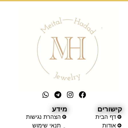
ורים
מידע
ף הבית
הצהרת נגישות
ודות
תנאי שימוש