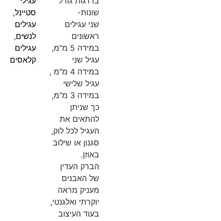
בדרגות גודל
עגילי
שונות-
סטיינל
,
שני עגילים
עגילים
ראשונים
לנשים
,
במידה 5 מ"מ,
עגילים
עגיל שני
קלאסים
במידה 4 מ"מ ,
עגיל שלישי
במידה 3 מ"מ,
כך שניתן
להתאים את
העגיל לכל לוק,
סגנון או שילוב
באוזן.
הברק העדין
של האבנים
מעניק מראה
יוקרתי ואלגנטי,
בעוד העיצוב