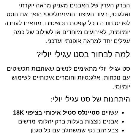
 העדין של האבנים מעניק מראה יוקרתי
נטי, בעוד העיצוב המינימליסטי הופך את הסט
ט חובה בכל קופסת תכשיטים. מתאים לענידה
מית, לאירועים מיוחדים או לשילוב של כמה
ם יחד למראה אופנתי ועדכני.
 לבחור בסט עגילי יולי?
גילי יולי מתאימים לנשים שאוהבות תכשיטים
וכחות, אלגנטיות וחומרים איכותיים לשימוש
י.
ונות של סט עגילי יולי:
עשויים
סטיינלס סטיל איכותי בציפוי 18K
אבנים נוצצות בעלות ברק יהלומי מרשים
צבע זהב נקי שמשתלב עם כל סגנון