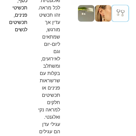
ואלגנטיות
כסף
,
לכל מראה.
תכשיטי
זהו תכשיט
פנינים
,
עדין אך
תכשיטים
מורגש,
לנשים
שמתאים
ליום-יום
וגם
לאירועים,
ומשתלב
בקלות עם
שרשראות
פנינים או
תכשיטים
חלקים
למראה נקי
ואלגנטי.
עגילי עדן
הם עגילים