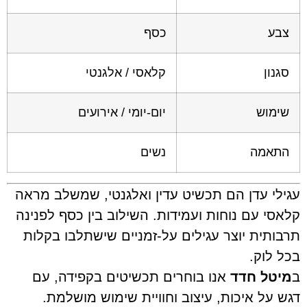
צבע
כסף
סגנון
קלאסי / אלגנטי
שימוש
יום-יומי / אירועים
התאמה
נשים
ילי עדן הם תכשיט עדין ואלגנטי, שמשלב מראה
אסי עם נוחות ועמידות. השילוב בין כסף לפנינה
בותית יוצר עגילים על-זמניים שישתלבו בקלות
ל לוק.
יטל חדד
אנו בוחרים תכשיטים בקפידה, עם
ש על איכות, עיצוב וחוויית שימוש מושלמת.