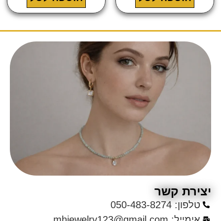
צירת קשר
טלפון: 050-483-8274
אימייל: mhjewelry123@gmail.com