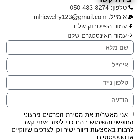
050-483-8274
mhjewelry123@gmail.co
ד הפייסבוק שלנו
וד האינסטגרם שלנו
 מאשר/ת את מסירת הפרטים מרצוני
י והשימוש בהם כדי ליצור איתי קשר,
 באמצעות דיוור ישיר וכן לצרכים שיווקיים
טיסטיים.