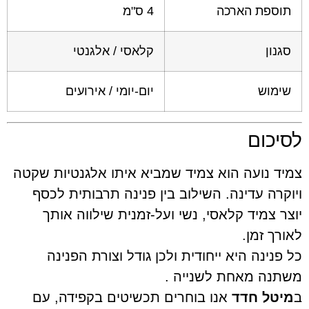
ת הארכה
4 ס"מ
קלאסי / אלגנטי
ש
יום-יומי / אירועים
ום
ועה הוא צמיד שמביא איתו אלגנטיות שקטה
 עדינה. השילוב בין פנינה תרבותית לכסף
מיד קלאסי, נשי ועל-זמנית שילווה אותך
זמן.
ה היא ייחודית ולכן גודל וצורת הפנינה
 מאחת לשנייה .
 חדד
אנו בוחרים תכשיטים בקפידה, עם