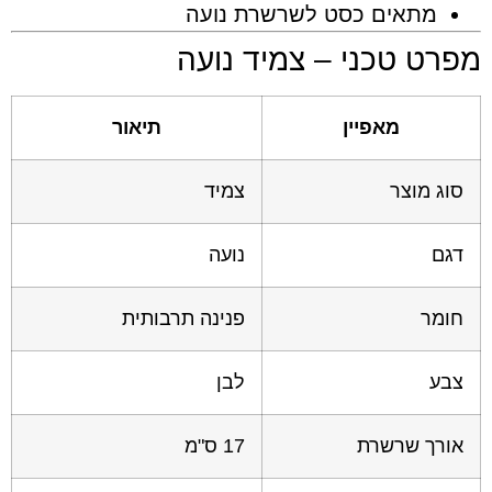
אים כסט לשרשרת נועה
 טכני – צמיד נועה
מאפיין
תיאור
וצר
צמיד
נועה
פנינה תרבותית
לבן
 שרשרת
17 ס"מ