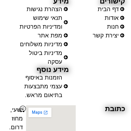
רים
מידע
 הבית
הצהרת נגישות
ות
תנאי שימוש
ות
ומדיניות הפרטיות
ירת קשר
מפת אתר
מדיניות משלוחים
מדיניות ביטול
עסקה
מידע נוסף
הזמנות באיסוף
עצמי מתבצעות
בתיאום מראש.
ת
ישעי,
מחוז
דרום.