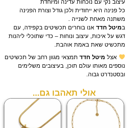
וב נקי עם נוכחות עדינה ומיוחדת
פנינה היא ייחודית ולכן גודל וצורת הפנינה
נה מאחת לשנייה .
יטל חדד
אנו בוחרים תכשיטים בקפידה, עם
 על איכות, עיצוב ונוחות – כדי שתוכלי ליהנות
כשיט שאת באמת אוהבת.
אצל
מיטל חדד
תמצאי מגוון רחב של תכשיטים
פים מאותו עולם תוכן, בעיצובים משלימים
טנדרט גבוה.
אולי תאהבו גם...