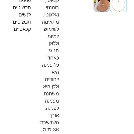
קלאסי,
פנינים
,
רומנטי
תכשיטים
ואלגנטי.
לנשים
,
מתאימה
תכשיטים
לשימוש
קלאסיים
יומיומי
וללוק
חגיגי
כאחד.
כל פנינה
היא
ייחודית
ולכן היא
משתנה
מפנינה
לפנינה.
אורך
השרשרת
36 ס"מ