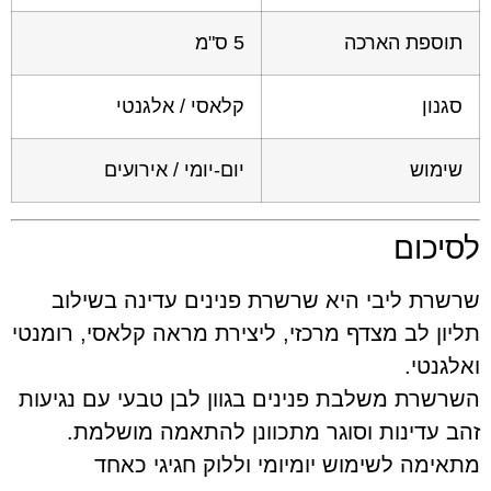
וספת הארכה
5 ס"מ
גנון
קלאסי / אלגנטי
ימוש
יום-יומי / אירועים
יכום
רת ליבי היא שרשרת פנינים עדינה בשילוב
ון לב מצדף מרכזי, ליצירת מראה קלאסי, רומנטי
גנטי.
שרת משלבת פנינים בגוון לבן טבעי עם נגיעות
 עדינות וסוגר מתכוונן להתאמה מושלמת.
ימה לשימוש יומיומי וללוק חגיגי כאחד