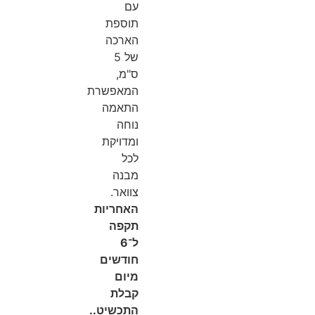
עם
תוספת
הארכה
של 5
ס"מ,
המאפשרת
התאמה
נוחה
ומדויקת
לכל
מבנה
צוואר.
האחריות
תקפה
ל־6
חודשים
מיום
קבלת
התכשיט..